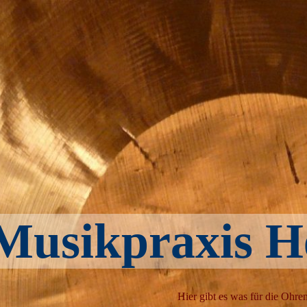
Musikpraxis H
Hier gibt es was für die Ohre