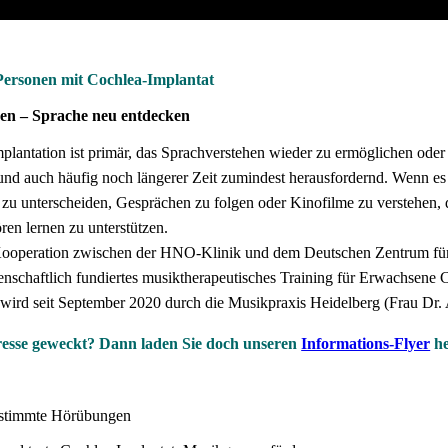
Personen mit Cochlea-Implantat
en – Sprache neu entdecken
mplantation ist primär, das Sprachverstehen wieder zu ermöglichen od
und auch häufig noch längerer Zeit zumindest herausfordernd. Wenn es
zu unterscheiden, Gesprächen zu folgen oder Kinofilme zu verstehen, 
ren lernen zu unterstützen.
Kooperation zwischen der HNO-Klinik und dem Deutschen Zentrum für
nschaftlich fundiertes musiktherapeutisches Training für Erwachsene C
wird seit September 2020 durch die Musikpraxis Heidelberg (Frau Dr. 
resse geweckt? Dann laden Sie doch unse
ren
Informations-Flyer
h
estimmte Hörübungen