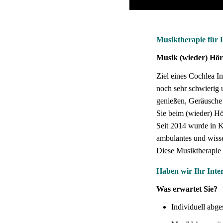
Musiktherapie für 
Musik (wieder) Hör
Ziel eines Cochlea I
noch sehr schwierig 
genießen, Geräusche 
Sie beim (wieder) Hö
Seit 2014 wurde in 
ambulantes und wisse
Diese Musiktherapie 
Haben wir Ihr Inte
Was erwartet Sie?
Individuell abg