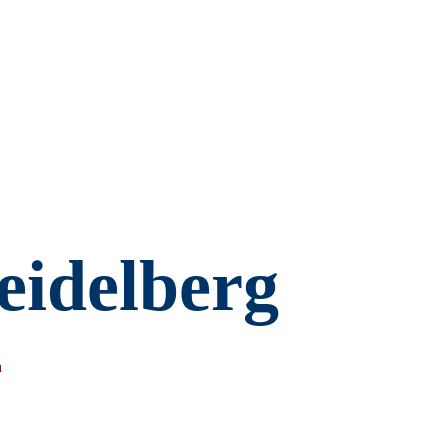
eidelberg
n