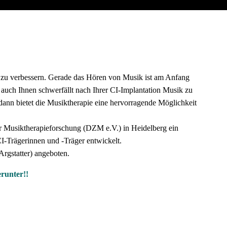
er zu verbessern. Gerade das Hören von Musik ist am Anfang
 auch Ihnen schwerfällt nach Ihrer CI-Implantation Musik zu
dann bietet die Musiktherapie eine hervorragende Möglichkeit
 Musiktherapieforschung (DZM e.V.) in Heidelberg ein
I-Trägerinnen und -Träger entwickelt.
Argstatter) angeboten.
er
unter!!